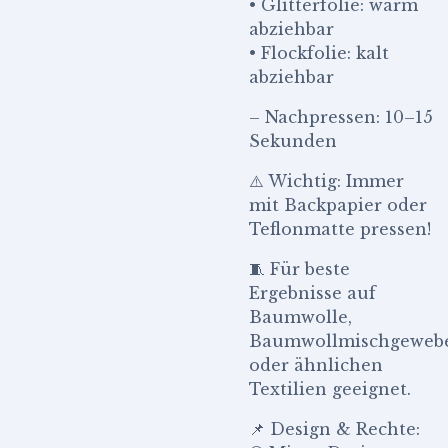
• Glitterfolie: warm
abziehbar
• Flockfolie: kalt
abziehbar
– Nachpressen: 10–15
Sekunden
⚠️ Wichtig: Immer
mit Backpapier oder
Teflonmatte pressen!
🧵 Für beste
Ergebnisse auf
Baumwolle,
Baumwollmischgeweb
oder ähnlichen
Textilien geeignet.
📌 Design & Rechte: