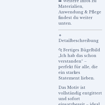
➡️ Weitere Infos zu
Materialien,
Anwendung & Pflege
findest du weiter
unten.
🔹
Detailbeschreibung
🐆 Fertiges Bügelbild
„Ich hab das schon
verstanden“ –
perfekt für alle, die
ein starkes
Statement lieben.
Das Motiv ist
vollständig entgittert
und sofort
einsatzbereit – ideal