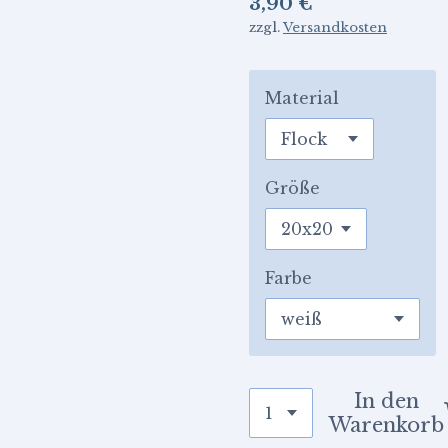
3,90 €
zzgl.
Versandkosten
Material
Größe
Farbe
In den
Warenkorb