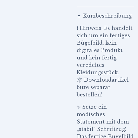
🔹 Kurzbeschreibung
❗ Hinweis: Es handelt
sich um ein fertiges
Bügelbild, kein
digitales Produkt
und kein fertig
veredeltes
Kleidungsstück.
📦 Downloadartikel
bitte separat
bestellen!
✨ Setze ein
modisches
Statement mit dem
„stabil“ Schriftzug!
Das fertige Bügelbild