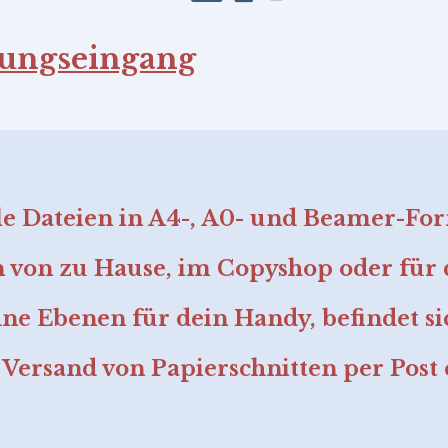
lungseingang
ale Dateien in A4-, A0- und Beamer-Fo
 von zu Hause, im Copyshop oder für 
hne Ebenen für dein Handy, befindet si
 Versand von Papierschnitten per Post e