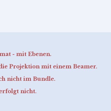
rmat - mit Ebenen.
die Projektion mit einem Beamer.
ch nicht im Bundle.
rfolgt nicht.