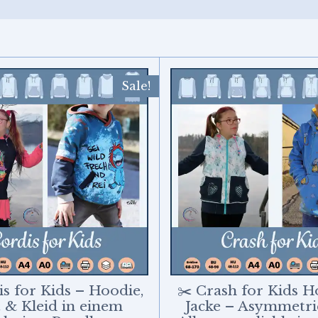
Sale!
is for Kids – Hoodie,
✂️ Crash for Kids 
t & Kleid in einem
Jacke – Asymmetrie