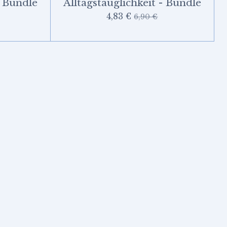
- Bundle
Alltagstauglichkeit - Bundle
4,83 €
6,90 €