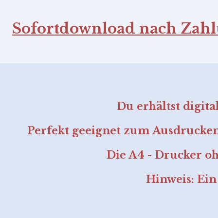
Sofortdownload nach Zah
Du erhältst digit
Perfekt geeignet zum Ausdrucken
Die A4 - Drucker o
Hinweis: Ein