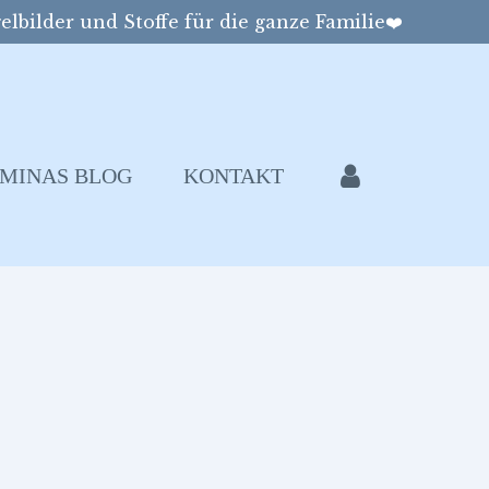
elbilder und Stoffe für die ganze Familie❤️
MINAS BLOG
KONTAKT