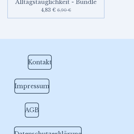
Alltagstauglichkeit - Bundle
4,83 €
6,90 €
Kontakt
Impressum
AGB