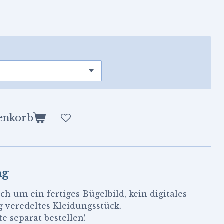
enkorb
ng
ich um ein fertiges Bügelbild, kein digitales
g veredeltes Kleidungsstück.
e separat bestellen!