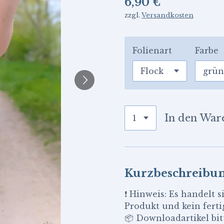
6,90 €
zzgl.
Versandkosten
Folienart
Farbe
In den War
Kurzbeschreibu
❗ Hinweis: Es handelt s
Produkt und kein ferti
📦 Downloadartikel bitt