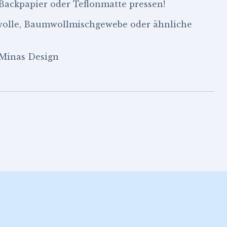
 Backpapier oder Teflonmatte pressen!
wolle, Baumwollmischgewebe oder ähnliche
 Minas Design