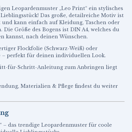
igen Leopardenmuster „Leo Print“ ein stylisches
ieblingsstück! Das große, detailreiche Motiv ist
ert und kann einfach auf Kleidung, Taschen oder
. Die Größe des Bogens ist DIN A4, welches du
en kannst, nach deinen Wünschen.
ertiger Flockfolie (Schwarz-Weiß) oder
e – perfekt für deinen individuellen Look.
ritt-für-Schritt-Anleitung zum Anbringen liegt
ndung, Materialien & Pflege findest du weiter
ung
t“ – das trendige Leopardenmuster für coole
iduelle Lieblingsstücke.