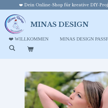
❤️ Dein Online-Shop für kreative DIY-Proje
Zum
Hauptinhalt
springen
MINAS DESIGN
❤️ WILLKOMMEN
MINAS DESIGN PAS