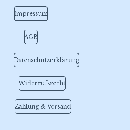
Impressum
AGB
Datenschutzerklärung
Widerrufsrecht
Zahlung & Versand