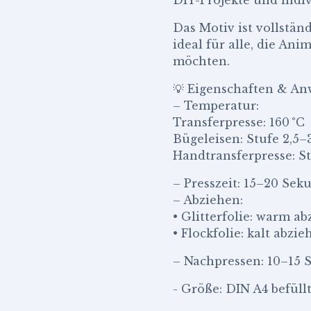
Das Motiv ist vollstän
ideal für alle, die Ani
möchten.
💡 Eigenschaften & A
– Temperatur:
Transferpresse: 160 °C
Bügeleisen: Stufe 2,5–
Handtransferpresse: S
– Presszeit: 15–20 Se
– Abziehen:
• Glitterfolie: warm ab
• Flockfolie: kalt abzie
– Nachpressen: 10–15
- Größe: DIN A4 befüllt