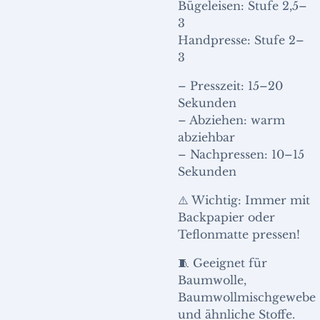
Bügeleisen: Stufe 2,5–
3
Handpresse: Stufe 2–
3
– Presszeit: 15–20
Sekunden
– Abziehen: warm
abziehbar
– Nachpressen: 10–15
Sekunden
⚠️ Wichtig: Immer mit
Backpapier oder
Teflonmatte pressen!
🧵 Geeignet für
Baumwolle,
Baumwollmischgewebe
und ähnliche Stoffe.