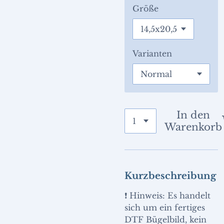
Größe
Varianten
In den
Warenkorb
Kurzbeschreibung
❗ Hinweis: Es handelt
sich um ein fertiges
DTF Bügelbild, kein