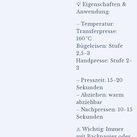
💡 Eigenschaften &
Anwendung:
– Temperatur:
Transferpresse:
160 °C
Bügeleisen: Stufe
2,5–3
Handpresse: Stufe 2–
3
– Presszeit: 15–20
Sekunden
– Abziehen: warm
abziehbar
– Nachpressen: 10–15
Sekunden
⚠️ Wichtig: Immer
mit Backpapier oder