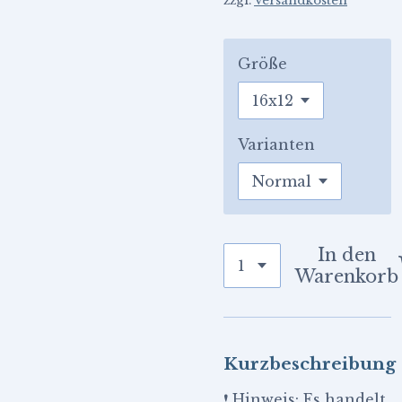
zzgl.
Versandkosten
Größe
Varianten
In den
Warenkorb
Kurzbeschreibung
❗ Hinweis: Es handelt