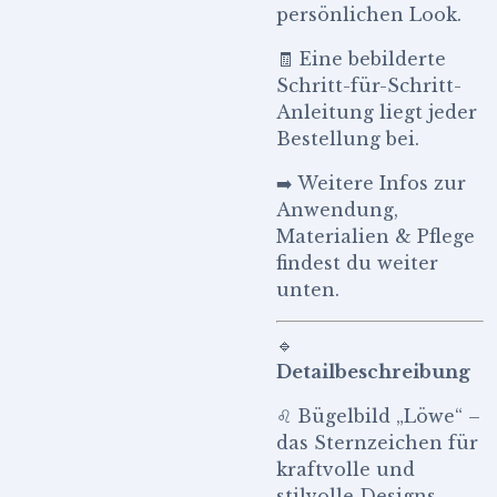
persönlichen Look.
🧾 Eine bebilderte
Schritt-für-Schritt-
Anleitung liegt jeder
Bestellung bei.
➡️ Weitere Infos zur
Anwendung,
Materialien & Pflege
findest du weiter
unten.
🔹
Detailbeschreibung
♌ Bügelbild „Löwe“ –
das Sternzeichen für
kraftvolle und
stilvolle Designs.