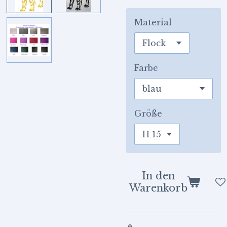
Material
Farbe
Größe
In den
Warenkorb
🔹