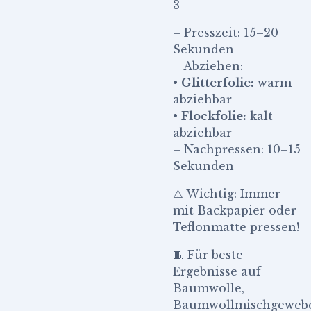
3
– Presszeit: 15–20
Sekunden
– Abziehen:
•
Glitterfolie:
warm
abziehbar
•
Flockfolie:
kalt
abziehbar
– Nachpressen: 10–15
Sekunden
⚠️ Wichtig: Immer
mit Backpapier oder
Teflonmatte pressen!
🧵 Für beste
Ergebnisse auf
Baumwolle,
Baumwollmischgeweb