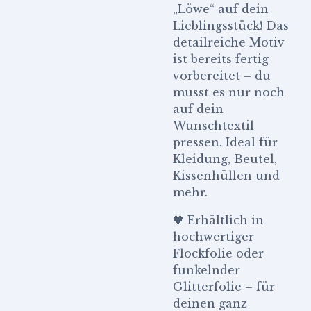
„Löwe“ auf dein
Lieblingsstück! Das
detailreiche Motiv
ist bereits fertig
vorbereitet – du
musst es nur noch
auf dein
Wunschtextil
pressen. Ideal für
Kleidung, Beutel,
Kissenhüllen und
mehr.
🖤 Erhältlich in
hochwertiger
Flockfolie oder
funkelnder
Glitterfolie – für
deinen ganz