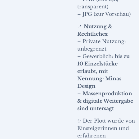
transparent)
– JPG (zur Vorschau)
📌
Nutzung &
Rechtliches
:
– Private Nutzung:
unbegrenzt
– Gewerblich:
bis zu
10 Einzelstücke
erlaubt
,
mit
Nennung: Minas
Design
–
Massenproduktion
& digitale Weitergabe
sind untersagt
✨ Der Plott wurde von
Einsteigerinnen und
erfahrenen