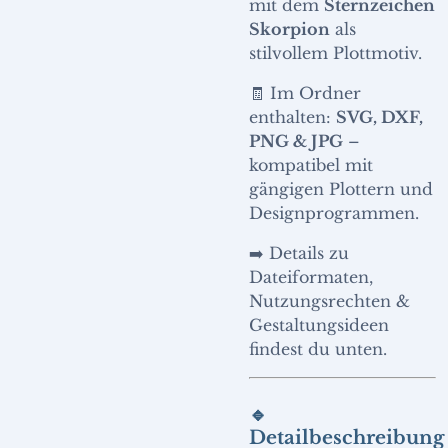
mit dem
Sternzeichen
Skorpion
als
stilvollem Plottmotiv.
🧾 Im Ordner
enthalten:
SVG, DXF,
PNG & JPG
–
kompatibel mit
gängigen Plottern und
Designprogrammen.
➡️ Details zu
Dateiformaten,
Nutzungsrechten &
Gestaltungsideen
findest du unten.
🔹
Detailbeschreibung