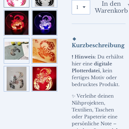
In den
Warenkorb
🔹
Kurzbeschreibung
❗
Hinweis:
Du erhältst
hier eine
digitale
Plotterdatei
, kein
fertiges Motiv oder
bedrucktes Produkt.
✨ Verleihe deinen
Nähprojekten,
Textilien, Taschen
oder Papeterie eine
persönliche Note –