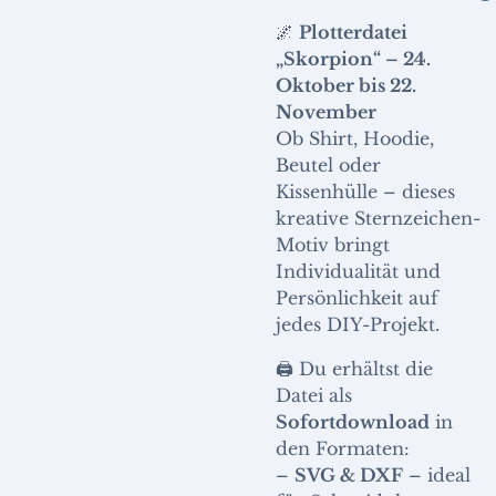
🌌
Plotterdatei
„Skorpion“ – 24.
Oktober bis 22.
November
Ob Shirt, Hoodie,
Beutel oder
Kissenhülle – dieses
kreative Sternzeichen-
Motiv bringt
Individualität und
Persönlichkeit auf
jedes DIY-Projekt.
🖨️ Du erhältst die
Datei als
Sofortdownload
in
den Formaten:
–
SVG & DXF
– ideal