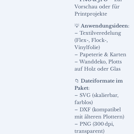
Vorschau oder für
Printprojekte
💡
Anwendungsideen
:
– Textilveredelung
(Flex-, Flock-,
Vinylfolie)
– Papeterie & Karten
– Wanddeko, Plotts
auf Holz oder Glas
📁
Dateiformate im
Paket
:
– SVG (skalierbar,
farblos)
– DXF (kompatibel
mit älteren Plottern)
– PNG (300 dpi,
transparent)