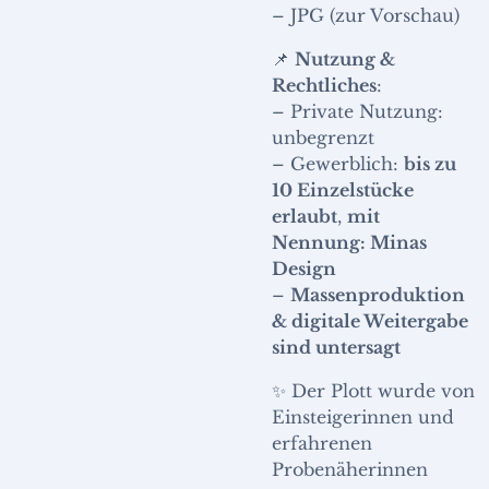
– JPG (zur Vorschau)
📌
Nutzung &
Rechtliches
:
– Private Nutzung:
unbegrenzt
– Gewerblich:
bis zu
10 Einzelstücke
erlaubt
,
mit
Nennung: Minas
Design
–
Massenproduktion
& digitale Weitergabe
sind untersagt
✨ Der Plott wurde von
Einsteigerinnen und
erfahrenen
Probenäherinnen