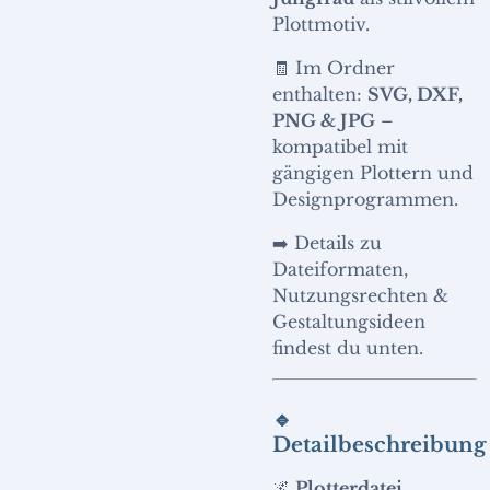
Plottmotiv.
🧾 Im Ordner
enthalten:
SVG, DXF,
PNG & JPG
–
kompatibel mit
gängigen Plottern und
Designprogrammen.
➡️ Details zu
Dateiformaten,
Nutzungsrechten &
Gestaltungsideen
findest du unten.
🔹
Detailbeschreibung
🌌
Plotterdatei