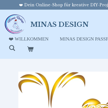
❤️ Dein Online-Shop für kreative DIY-Proje
Zum
Hauptinhalt
springen
MINAS DESIGN
❤️ WILLKOMMEN
MINAS DESIGN PAS