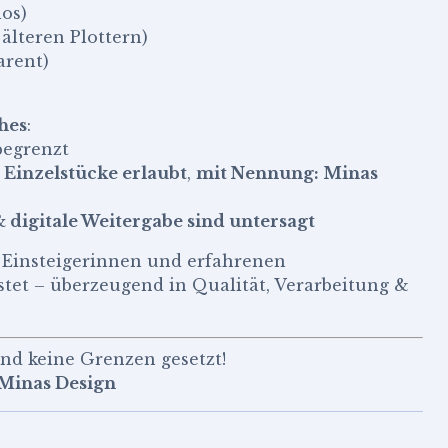
los)
älteren Plottern)
arent)
hes
:
begrenzt
0 Einzelstücke erlaubt
,
mit Nennung: Minas
digitale Weitergabe sind untersagt
 Einsteigerinnen und erfahrenen
tet – überzeugend in Qualität, Verarbeitung &
sind keine Grenzen gesetzt!
 Minas Design