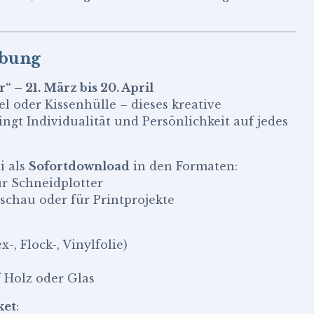
ibung
“ – 21. März bis 20. April
el oder Kissenhülle – dieses kreative
ngt Individualität und Persönlichkeit auf jedes
i als
Sofortdownload
in den Formaten:
ür Schneidplotter
schau oder für Printprojekte
-, Flock-, Vinylfolie)
 Holz oder Glas
ket
: