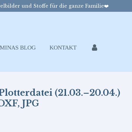
elbilder und Stoffe für die ganze Familie❤️
MINAS BLOG
KONTAKT
lotterdatei (21.03.–20.04.)
 DXF, JPG