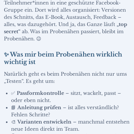
Teilnehmer*innen in eine geschützte Facebook-
Gruppe ein. Dort wird alles organisiert: Versionen
des Schnitts, das E-Book, Austausch, Feedback –
alles, was dazugehört. Und ja, das Ganze läuft
„top
secret“
ab. Was im Probenähen passiert, bleibt im
Probenähen. 😉
✨ Was mir beim Probenähen wirklich
wichtig ist
Natürlich geht es beim Probenähen nicht nur ums
„Testen“. Es geht um:
✅
Passformkontrolle
– sitzt, wackelt, passt –
oder eben nicht.
📘
Anleitung prüfen
– ist alles verständlich?
Fehlen Schritte?
🎨
Varianten entwickeln
– manchmal entstehen
neue Ideen direkt im Team.