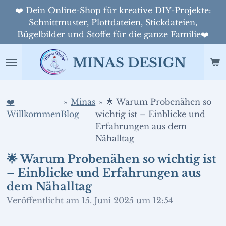
❤️ Dein Online-Shop für kreative DIY-Projekte:
Zum
Schnittmuster, Plottdateien, Stickdateien,
Hauptinhalt
Bügelbilder und Stoffe für die ganze Familie❤️
springen
MINAS DESIGN
❤️
»
Minas
»
🌟 Warum Probenähen so
Willkommen
Blog
wichtig ist – Einblicke und
Erfahrungen aus dem
Nähalltag
🌟 Warum Probenähen so wichtig ist
– Einblicke und Erfahrungen aus
dem Nähalltag
Veröffentlicht am 15. Juni 2025 um 12:54