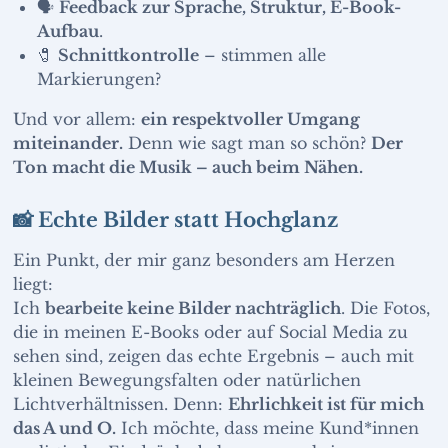
🗣️
Feedback zur Sprache, Struktur, E-Book-
Aufbau
.
🧷
Schnittkontrolle
– stimmen alle
Markierungen?
Und vor allem:
ein respektvoller Umgang
miteinander.
Denn wie sagt man so schön?
Der
Ton macht die Musik – auch beim Nähen.
📸 Echte Bilder statt Hochglanz
Ein Punkt, der mir ganz besonders am Herzen
liegt:
Ich
bearbeite keine Bilder nachträglich
. Die Fotos,
die in meinen E-Books oder auf Social Media zu
sehen sind, zeigen das echte Ergebnis – auch mit
kleinen Bewegungsfalten oder natürlichen
Lichtverhältnissen. Denn:
Ehrlichkeit ist für mich
das A und O.
Ich möchte, dass meine Kund*innen