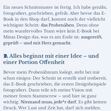
Ein neues Schnittmuster ist fertig. Ich habe genäht,
fotografiert, geschrieben, gefeilt. Aber bevor das E-
Book in den Shop darf, kommt noch der vielleicht
wichtigste Schritt:
das Probenähen
. Denn ohne
mein wundervolles Team wäre kein E-Book bei
Minas Design das, was es am Ende ist:
ausgereift,
geprüft – und mit Herz gemacht
.
🧵 Alles beginnt mit einer Idee – und
einer Portion Offenheit
Bevor mein Probenähteam loslegt, steht bei mir
schon einiges: Der Schnitt ist erstellt und testbereit,
das E-Book geschrieben, die ersten Designbeispiele
fotografiert. Dann teile ich meine Vision mit
meiner festen Stammcrew – und hier ist ganz
wichtig:
Niemand muss, jede*r darf.
Es gibt keinen
Druck. Wer Lust und Zeit hat, darf sich melden.