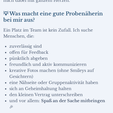
mich dabei mit ganzem Herzen.
💡 Was macht eine gute Probenäherin
bei mir aus?
Ein Platz im Team ist kein Zufall. Ich suche
Menschen, die:
zuverlässig sind
offen für Feedback
pünktlich abgeben
freundlich und aktiv kommunizieren
kreative Fotos machen (ohne Smileys auf
Gesichtern)
eine Nähseite oder Gruppenaktivität haben
sich an Geheimhaltung halten
den kleinen Vertrag unterschreiben
und vor allem:
Spaß an der Sache mitbringen
🎉